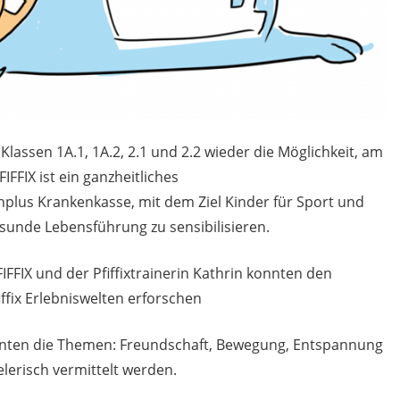
Klassen 1A.1, 1A.2, 2.1 und 2.2 wieder die Möglichkeit, am
IFFIX ist ein ganzheitliches
us Krankenkasse, mit dem Ziel Kinder für Sport und
sunde Lebensführung zu sensibilisieren.
FIX und der Pfiffixtrainerin Kathrin konnten den
iffix Erlebniswelten erforschen
nnten die Themen: Freundschaft, Bewegung, Entspannung
lerisch vermittelt werden.