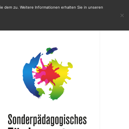
e dem zu. Weitere Informationen erhalten Sie in unseren
KONTAKT