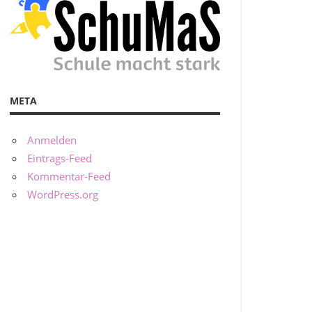
META
Anmelden
Eintrags-Feed
Kommentar-Feed
WordPress.org