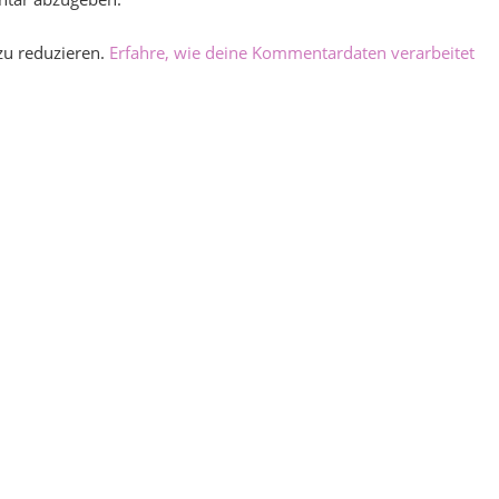
zu reduzieren.
Erfahre, wie deine Kommentardaten verarbeitet