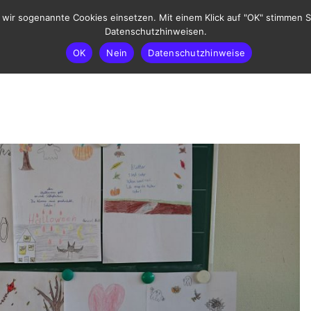
ir sogenannte Cookies einsetzen. Mit einem Klick auf "OK" stimmen Si
Datenschutzhinweisen.
OK
Nein
Datenschutzhinweise
ATUNG
UNSER LEITBILD
SPRECHSTUNDEN