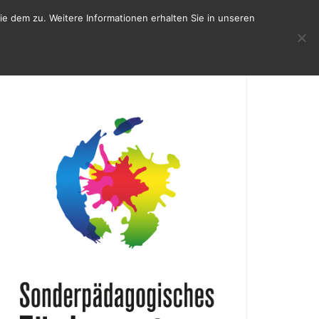
e dem zu. Weitere Informationen erhalten Sie in unseren
KONTAKT