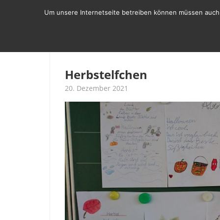
Zum
Um unsere Internetseite betreiben können müssen auch w
Inhalt
springen
SCHULLEBEN
ÜBER UNS
BER
Herbstelfchen
20. Dezember 2021
T. Vogt
Beitrag