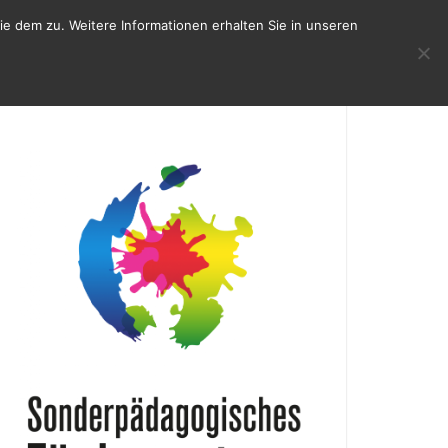
e dem zu. Weitere Informationen erhalten Sie in unseren
KONTAKT