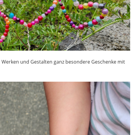
 in Werken und Gestalten ganz besondere Geschenke mit