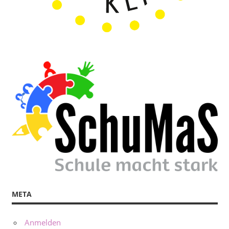
META
Anmelden