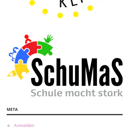
META
Anmelden