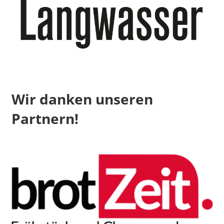
Wir danken unseren
Partnern!